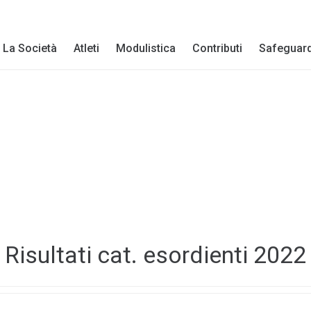
La Società
Atleti
Modulistica
Contributi
Safeguar
Risultati cat. esordienti 2022