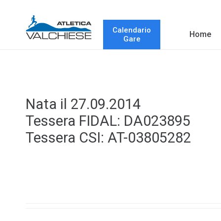
Calendario
Home
Gare
Nata il 27.09.2014
Tessera FIDAL: DA023895
Tessera CSI: AT-03805282