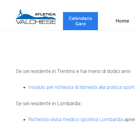
Calendario
Home
Gare
Se sei residente in Trentino e hai meno di dodici anni :
modulo per richiesta di idoneità alla pratica spor
Se sei residente in Lombardia :
Richiesta visita medico sportiva Lombardia
apren