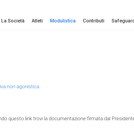
La Società
Atleti
Modulistica
Contributi
Safeguar
tiva non agonistica
do questo link trovi la documentazione firmata dal President