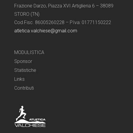
Frazione Darzo, Piazza XVI Artiglieria 6 – 38089
STORO (TN)
Cod.Fisc. 86005260228 – P.Iva: 01771150222
atletica.valchiese@gmail.com
MODULISTICA
Sponsor
Statistiche
Links
Contributi