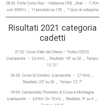
28.06 Forte Corno Run – Valdaone (TN) _ (trail – 7,7Km
con 350D+) _ 11assoluto su 130 _ 11pos di categoria
Risultati 2021 categoria
cadetti
07.02 Cross Valle del Chiese – Trofeo CEDIS
(campestre – 2,6 Km) _ Risultato: 18° su 20 _ Tempo:
12′ 21″
06.03 Cross di Condino (campestre – 2,7 Km) _
Risultato: 23° su 26 _ Tempo: 12′ 7″
18.04 Campionato Triveneto di Corsa in Montagna
(campestre – 3,4 Km D+ 70 m) _ Risultato: 9^ su 9 _