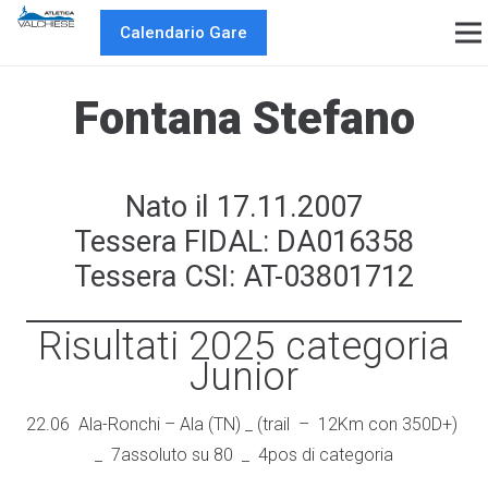
Calendario Gare
Fontana Stefano
Nato il 17.11.2007
Tessera FIDAL: DA016358
Tessera CSI: AT-03801712
Risultati 2025 categoria
Junior
22.06 Ala-Ronchi – Ala (TN) _ (trail – 12Km con 350D+)
_ 7assoluto su 80 _ 4pos di categoria