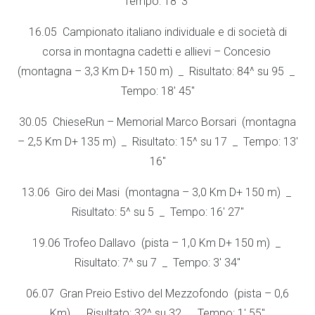
Tempo: 18′ 3″
16.05 Campionato italiano individuale e di società di
corsa in montagna cadetti e allievi – Concesio
(montagna – 3,3 Km D+ 150 m) _ Risultato: 84^ su 95 _
Tempo: 18′ 45″
30.05 ChieseRun – Memorial Marco Borsari (montagna
– 2,5 Km D+ 135 m) _ Risultato: 15^ su 17 _ Tempo: 13′
16″
13.06 Giro dei Masi (montagna – 3,0 Km D+ 150 m) _
Risultato: 5^ su 5 _ Tempo: 16′ 27″
19.06 Trofeo Dallavo (pista – 1,0 Km D+ 150 m) _
Risultato: 7^ su 7 _ Tempo: 3′ 34″
06.07 Gran Preio Estivo del Mezzofondo (pista – 0,6
Km) _ Risultato: 32^ su 32 _ Tempo: 1′ 55″