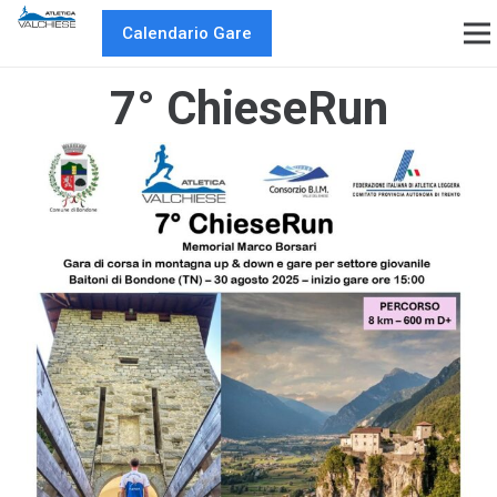
Calendario Gare
7° ChieseRun