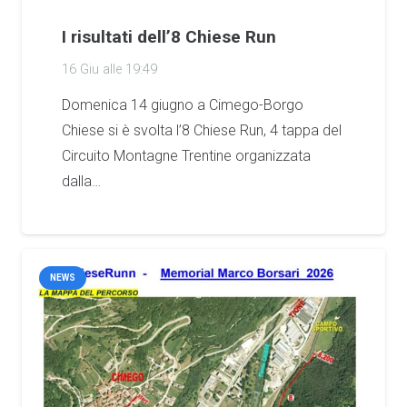
I risultati dell’8 Chiese Run
16 Giu alle 19:49
Domenica 14 giugno a Cimego-Borgo
Chiese si è svolta l’8 Chiese Run, 4 tappa del
Circuito Montagne Trentine organizzata
dalla…
NEWS