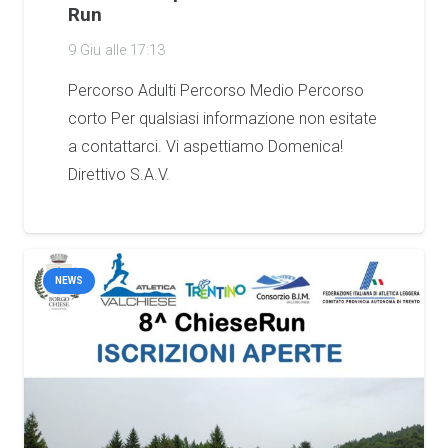
Run
9 Giu alle 17:13
Percorso Adulti Percorso Medio Percorso
corto Per qualsiasi informazione non esitate
a contattarci. Vi aspettiamo Domenica!
Direttivo S.A.V.
NEWS