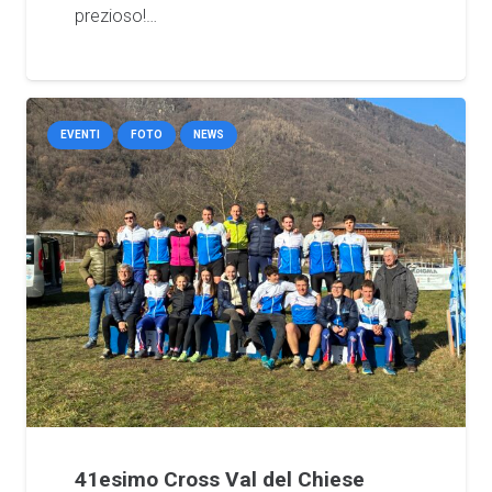
prezioso!…
EVENTI
FOTO
NEWS
41esimo Cross Val del Chiese