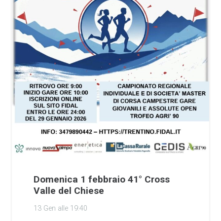
Domenica 1 febbraio 41° Cross
Valle del Chiese
13 Gen alle 19:40