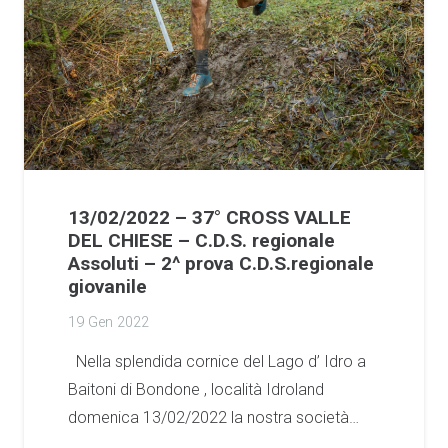
13/02/2022 – 37° CROSS VALLE
DEL CHIESE – C.D.S. regionale
Assoluti – 2^ prova C.D.S.regionale
giovanile
19 Gen 2022
Nella splendida cornice del Lago d’ Idro a
Baitoni di Bondone , località Idroland
domenica 13/02/2022 la nostra società…