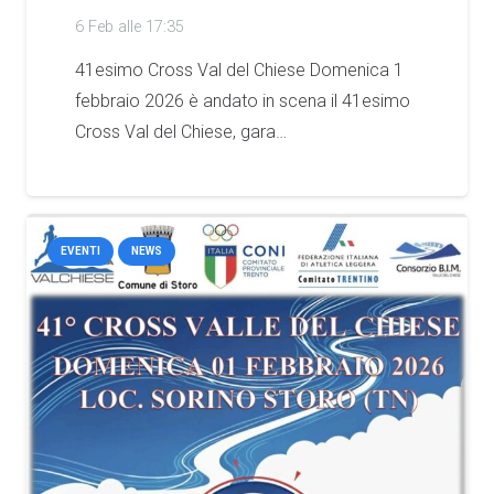
6 Feb alle 17:35
41esimo Cross Val del Chiese Domenica 1
febbraio 2026 è andato in scena il 41esimo
Cross Val del Chiese, gara…
EVENTI
NEWS