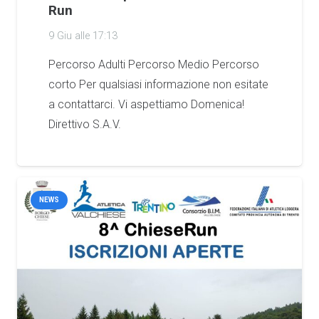
Run
9 Giu alle 17:13
Percorso Adulti Percorso Medio Percorso
corto Per qualsiasi informazione non esitate
a contattarci. Vi aspettiamo Domenica!
Direttivo S.A.V.
NEWS