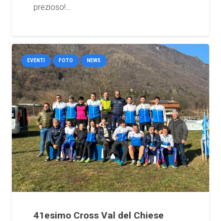
prezioso!…
EVENTI
FOTO
NEWS
41esimo Cross Val del Chiese