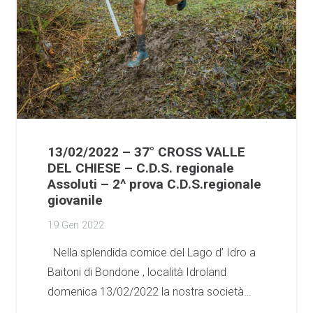
13/02/2022 – 37° CROSS VALLE
DEL CHIESE – C.D.S. regionale
Assoluti – 2^ prova C.D.S.regionale
giovanile
19 Gen 2022
Nella splendida cornice del Lago d’ Idro a
Baitoni di Bondone , località Idroland
domenica 13/02/2022 la nostra società…