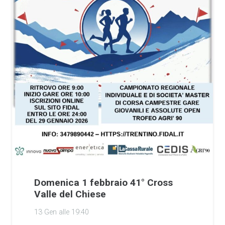
Domenica 1 febbraio 41° Cross
Valle del Chiese
13 Gen alle 19:40