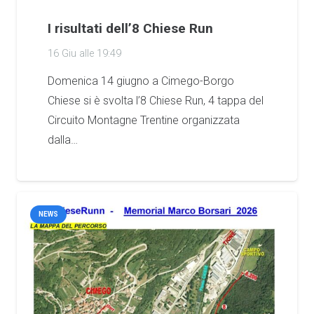
I risultati dell’8 Chiese Run
16 Giu alle 19:49
Domenica 14 giugno a Cimego-Borgo
Chiese si è svolta l’8 Chiese Run, 4 tappa del
Circuito Montagne Trentine organizzata
dalla…
NEWS