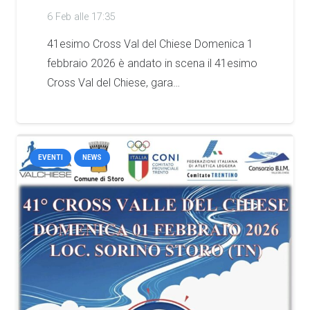
6 Feb alle 17:35
41esimo Cross Val del Chiese Domenica 1
febbraio 2026 è andato in scena il 41esimo
Cross Val del Chiese, gara…
EVENTI
NEWS